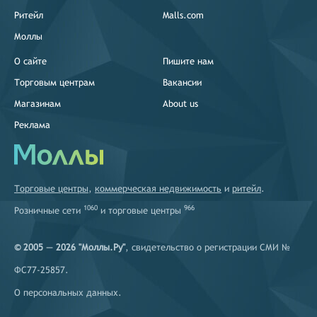
Ритейл
Malls.com
Моллы
О сайте
Пишите нам
Торговым центрам
Вакансии
Магазинам
About us
Реклама
Торговые центры
,
коммерческая недвижимость
и
ритейл
.
1060
966
Розничные сети
и
торговые центры
© 2005 — 2026 "Моллы.Ру"
, свидетельство о регистрации СМИ №
ФС77-25857.
О персональных данных
.