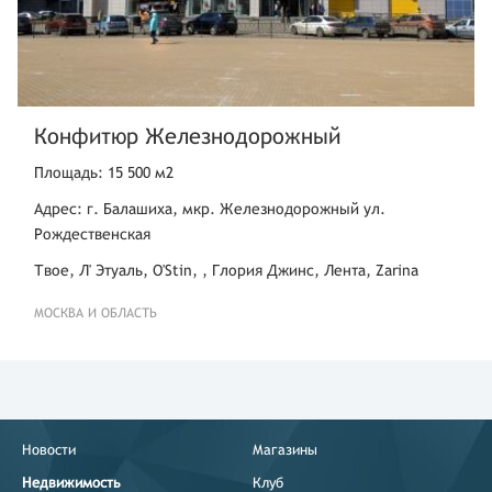
Конфитюр Железнодорожный
Площадь: 15 500 м2
Адрес: г. Балашиха, мкр. Железнодорожный ул.
Рождественская
Твое, Л' Этуаль, O'Stin, , Глория Джинс, Лента, Zarina
МОСКВА И ОБЛАСТЬ
Новости
Магазины
Недвижимость
Клуб