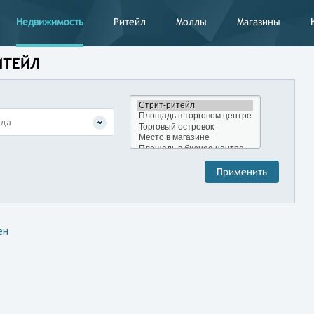
Недвижимость
Ритейл
Моллы
Магазины
ИТЕЙЛ
нда
ен