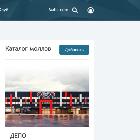
Клуб
Malls.com
Каталог моллов
Добавить
ДЕПО