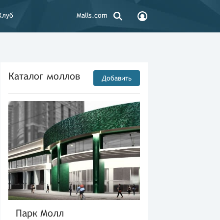
Клуб
Malls.com
Каталог моллов
Добавить
Парк Молл