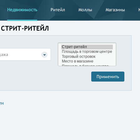
Недвижимость
Ритейл
Моллы
Магазины
 СТРИТ-РИТЕЙЛ
дажа
ен