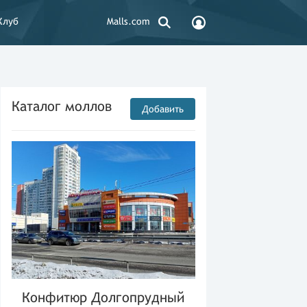
Клуб
Malls.com
Каталог моллов
Добавить
Конфитюр Долгопрудный