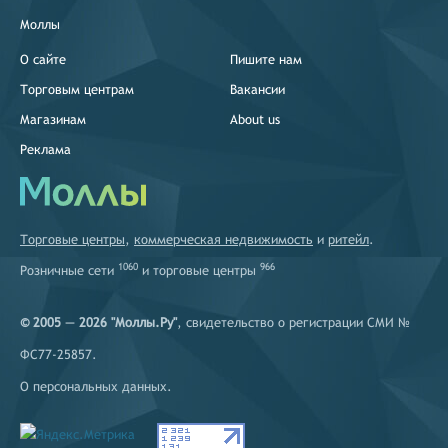
Моллы
О сайте
Пишите нам
Торговым центрам
Вакансии
Магазинам
About us
Реклама
Торговые центры
,
коммерческая недвижимость
и
ритейл
.
1060
966
Розничные сети
и
торговые центры
© 2005 — 2026 "Моллы.Ру"
, свидетельство о регистрации СМИ №
ФС77-25857.
О персональных данных
.