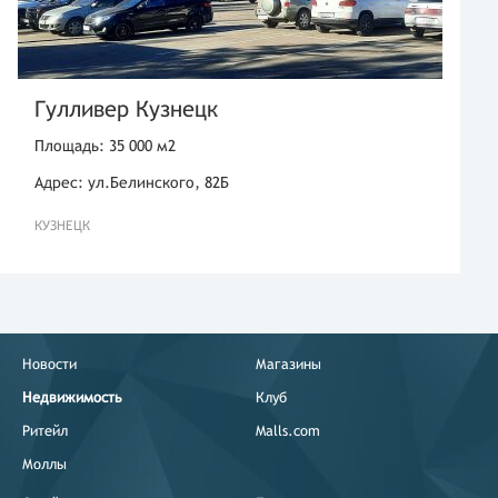
Гулливер Кузнецк
Площадь: 35 000 м2
Адрес: ул.Белинского, 82Б
КУЗНЕЦК
Новости
Магазины
Недвижимость
Клуб
Ритейл
Malls.com
Моллы