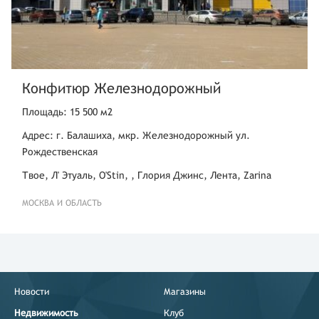
Конфитюр Железнодорожный
Площадь: 15 500 м2
Адрес: г. Балашиха, мкр. Железнодорожный ул.
Рождественская
Твое, Л' Этуаль, O'Stin, , Глория Джинс, Лента, Zarina
МОСКВА И ОБЛАСТЬ
Новости
Магазины
Недвижимость
Клуб