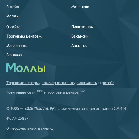
Ритейл
Malls.com
Моллы
О сайте
Пишите нам
Торговым центрам
Вакансии
Магазинам
About us
Реклама
Торговые центры
,
коммерческая недвижимость
и
ритейл
.
1060
966
Розничные сети
и
торговые центры
© 2005 — 2026 "Моллы.Ру"
, свидетельство о регистрации СМИ №
ФС77-25857.
О персональных данных
.