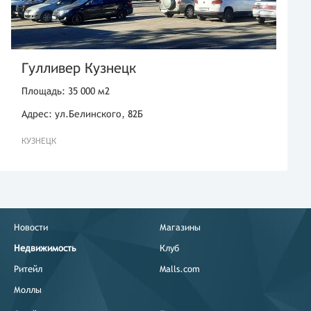
Гулливер Кузнецк
Площадь: 35 000 м2
Адрес: ул.Белинского, 82Б
КУЗНЕЦК
Новости
Магазины
Недвижимость
Клуб
Ритейл
Malls.com
Моллы