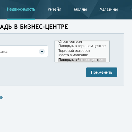
Недвижимость
Ритейл
Моллы
Магазины
АДЬ В БИЗНЕС-ЦЕНТРЕ
дажа
ен