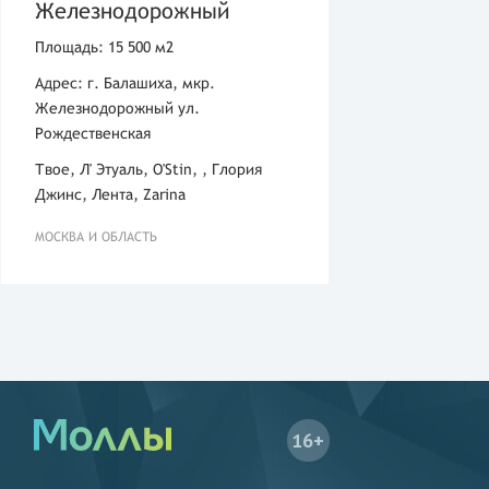
Железнодорожный
Площадь: 15 500 м2
Адрес: г. Балашиха, мкр.
Железнодорожный ул.
Рождественская
Твое, Л' Этуаль, O'Stin, , Глория
Джинс, Лента, Zarina
МОСКВА И ОБЛАСТЬ
16+