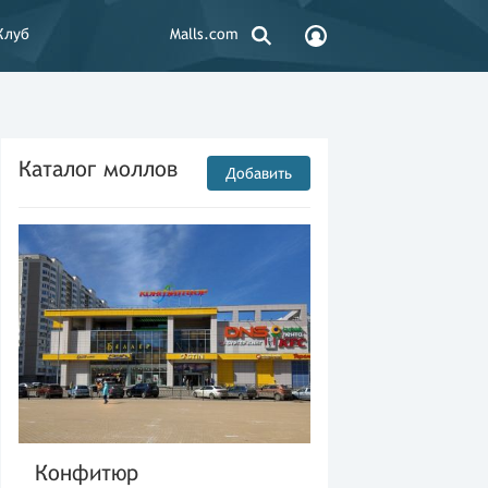
Клуб
Malls.com
Каталог моллов
Добавить
Конфитюр