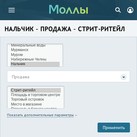
НАЛЬЧИК – ПРОДАЖА – СТРИТ-РИТЕЙЛ
Продажа
Показать дополнительные параметры