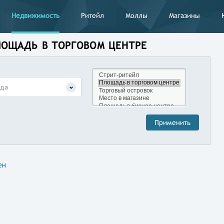
Недвижимость
Ритейл
Моллы
Магазины
ЛОЩАДЬ В ТОРГОВОМ ЦЕНТРЕ
нда
ен