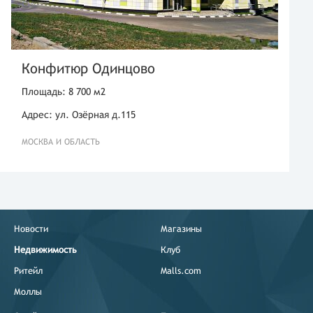
Конфитюр Одинцово
Площадь: 8 700 м2
Адрес: ул. Озёрная д.115
МОСКВА И ОБЛАСТЬ
Новости
Магазины
Недвижимость
Клуб
Ритейл
Malls.com
Моллы