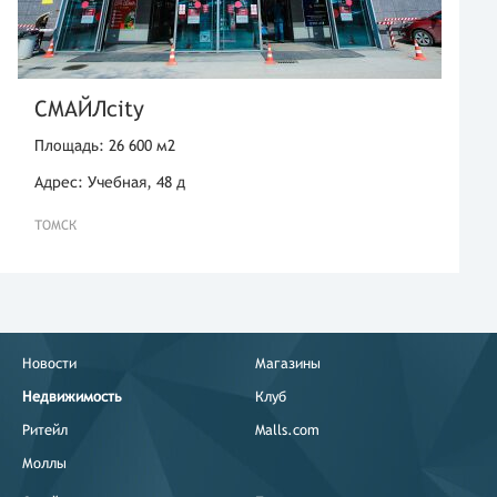
СМАЙЛcity
Площадь: 26 600 м2
Адрес: Учебная, 48 д
ТОМСК
Новости
Магазины
Недвижимость
Клуб
Ритейл
Malls.com
Моллы