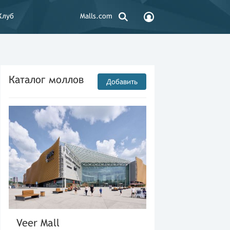
Клуб
Malls.com
Каталог моллов
Добавить
Veer Mall