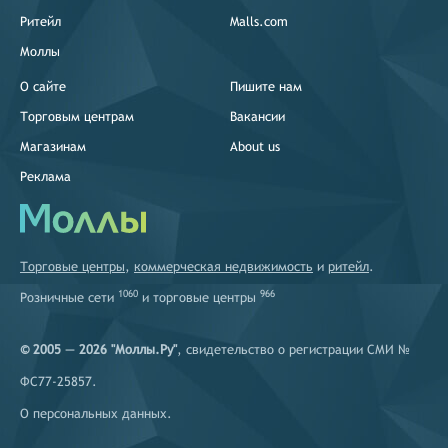
Ритейл
Malls.com
Моллы
О сайте
Пишите нам
Торговым центрам
Вакансии
Магазинам
About us
Реклама
Торговые центры
,
коммерческая недвижимость
и
ритейл
.
1060
966
Розничные сети
и
торговые центры
© 2005 — 2026 "Моллы.Ру"
, свидетельство о регистрации СМИ №
ФС77-25857.
О персональных данных
.