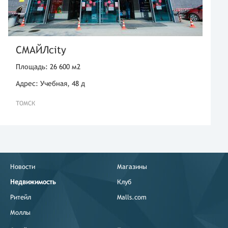
СМАЙЛcity
Площадь: 26 600 м2
Адрес: Учебная, 48 д
ТОМСК
Новости
Магазины
Недвижимость
Клуб
Ритейл
Malls.com
Моллы