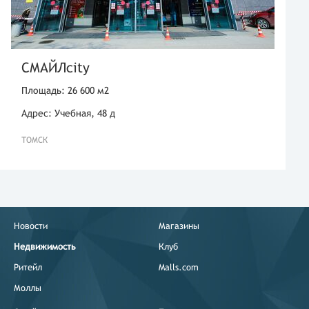
СМАЙЛcity
Площадь: 26 600 м2
Адрес: Учебная, 48 д
ТОМСК
Новости
Магазины
Недвижимость
Клуб
Ритейл
Malls.com
Моллы