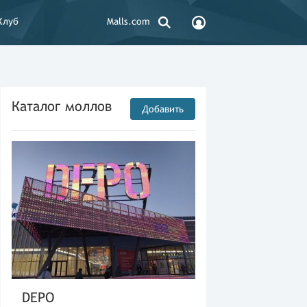
Клуб
Malls.com
Каталог моллов
Добавить
DEPO