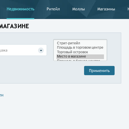
Недвижимость
Ритейл
Моллы
Магазины
 МАГАЗИНЕ
дажа
ен