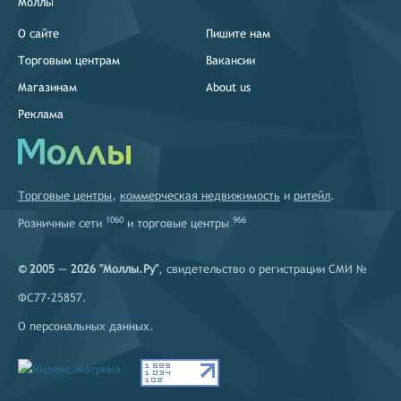
Моллы
О сайте
Пишите нам
Торговым центрам
Вакансии
Магазинам
About us
Реклама
Торговые центры
,
коммерческая недвижимость
и
ритейл
.
1060
966
Розничные сети
и
торговые центры
© 2005 — 2026 "Моллы.Ру"
, свидетельство о регистрации СМИ №
ФС77-25857.
О персональных данных
.