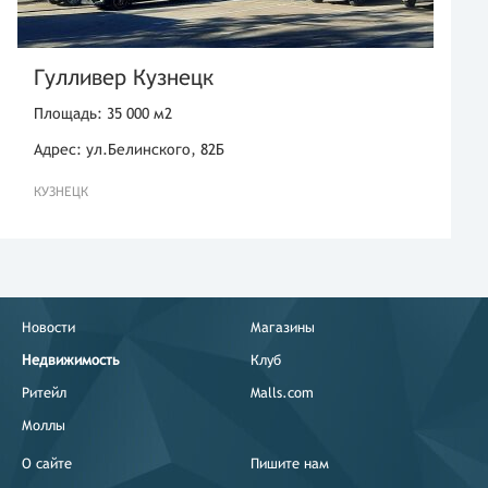
Гулливер Кузнецк
Площадь: 35 000 м2
Адрес: ул.Белинского, 82Б
КУЗНЕЦК
Новости
Магазины
Недвижимость
Клуб
Ритейл
Malls.com
Моллы
О сайте
Пишите нам