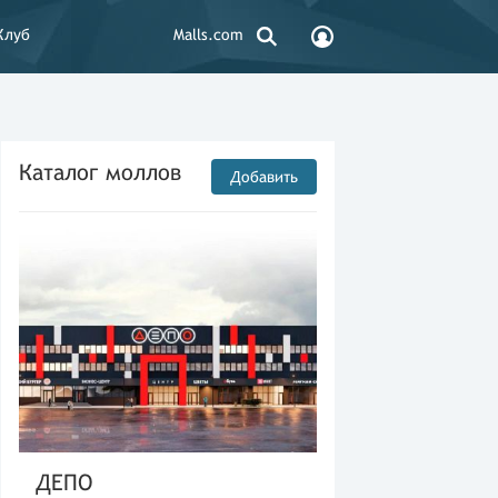
Клуб
Malls.com
Каталог моллов
Добавить
ДЕПО