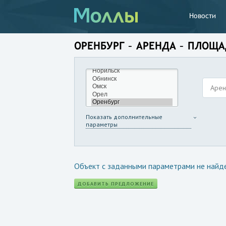
Новости
ОРЕНБУРГ – АРЕНДА – ПЛОЩ
Аре
Показать дополнительные
параметры
Объект с заданными параметрами не найд
ДОБАВИТЬ ПРЕДЛОЖЕНИЕ