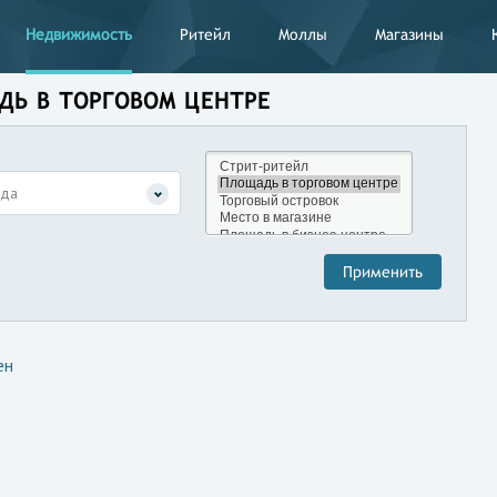
Недвижимость
Ритейл
Моллы
Магазины
АДЬ В ТОРГОВОМ ЦЕНТРЕ
нда
ен