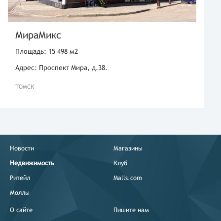
МираМикс
Площадь: 15 498 м2
Адрес: Проспект Мира, д.38.
ТОМСК
Новости
Магазины
Недвижимость
Клуб
Ритейл
Malls.com
Моллы
О сайте
Пишите нам