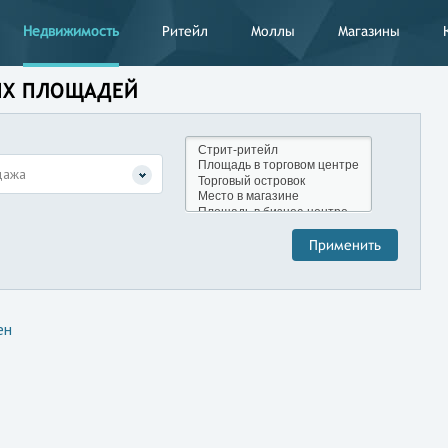
Недвижимость
Ритейл
Моллы
Магазины
ЫХ ПЛОЩАДЕЙ
дажа
ен