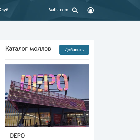
Клуб
Malls.com
Каталог моллов
Добавить
DEPO