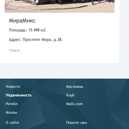
МираМикс
Площадь: 15 498 м2
Адрес: Проспект Мира, д.38.
ТОМСК
Новости
Магазины
Недвижимость
Клуб
Ритейл
Malls.com
Моллы
О сайте
Пишите нам