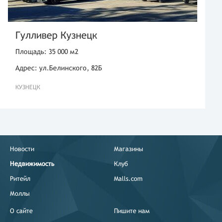
Гулливер Кузнецк
Площадь: 35 000 м2
Адрес: ул.Белинского, 82Б
КУЗНЕЦК
Новости
Магазины
Недвижимость
Клуб
Ритейл
Malls.com
Моллы
О сайте
Пишите нам