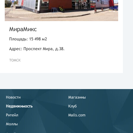
МираМикс
Площадь: 15 498 м2
Адрес: Проспект Мира, д.38.
ТОМСК
Новости
Магазины
Недвижимость
Клуб
Ритейл
Malls.com
Моллы