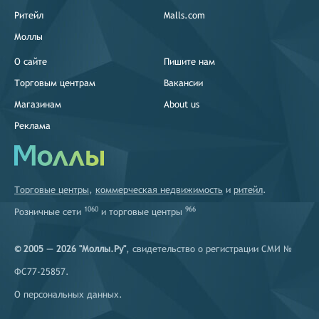
Ритейл
Malls.com
Моллы
О сайте
Пишите нам
Торговым центрам
Вакансии
Магазинам
About us
Реклама
Торговые центры
,
коммерческая недвижимость
и
ритейл
.
1060
966
Розничные сети
и
торговые центры
© 2005 — 2026 "Моллы.Ру"
, свидетельство о регистрации СМИ №
ФС77-25857.
О персональных данных
.