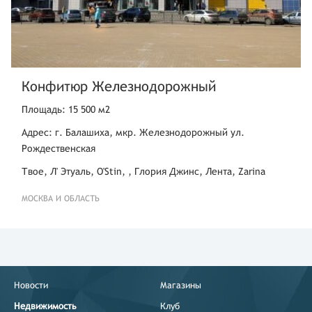
Конфитюр Железнодорожный
Площадь: 15 500 м2
Адрес: г. Балашиха, мкр. Железнодорожный ул.
Рождественская
Твое, Л' Этуаль, O'Stin, , Глория Джинс, Лента, Zarina
МОСКВА И ОБЛАСТЬ
Новости
Магазины
Недвижимость
Клуб