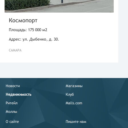
Космопорт
Площадь: 175 000 м2
Адрес: ул. Дыбенко, д. 30.
САМАРА
Новости
Магазины
Недвижимость
Клуб
Ритейл
Malls.com
Моллы
О сайте
Пишите нам