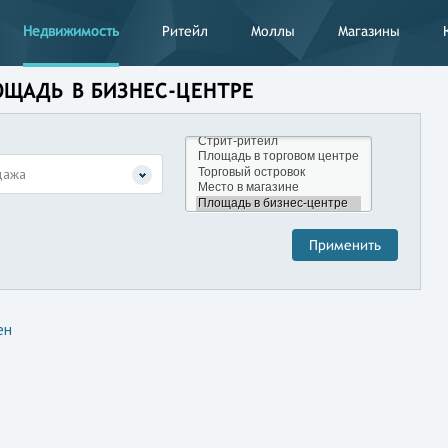
Недвижимость
Ритейл
Моллы
Магазины
ОЩАДЬ В БИЗНЕС-ЦЕНТРЕ
дажа
ен