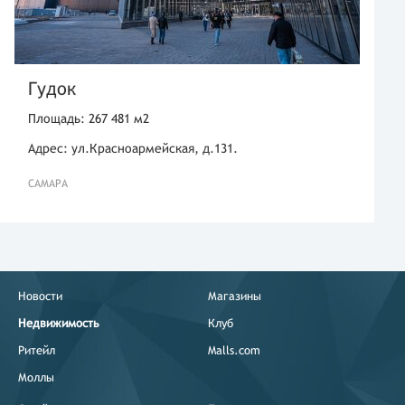
Гудок
Площадь: 267 481 м2
Адрес: ул.Красноармейская, д.131.
САМАРА
Новости
Магазины
Недвижимость
Клуб
Ритейл
Malls.com
Моллы