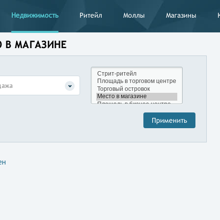
Недвижимость
Ритейл
Моллы
Магазины
О В МАГАЗИНЕ
дажа
ен