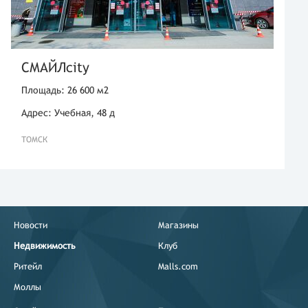
СМАЙЛcity
Площадь: 26 600 м2
Адрес: Учебная, 48 д
ТОМСК
Новости
Магазины
Недвижимость
Клуб
Ритейл
Malls.com
Моллы