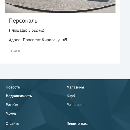
Персональ
Площадь: 3 522 м2
Адрес: Проспект Кирова, д. 65.
ТОМСК
Новости
Магазины
Недвижимость
Клуб
Ритейл
Malls.com
Моллы
О сайте
Пишите нам