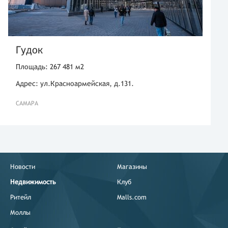
Гудок
Площадь: 267 481 м2
Адрес: ул.Красноармейская, д.131.
САМАРА
Новости
Магазины
Недвижимость
Клуб
Ритейл
Malls.com
Моллы