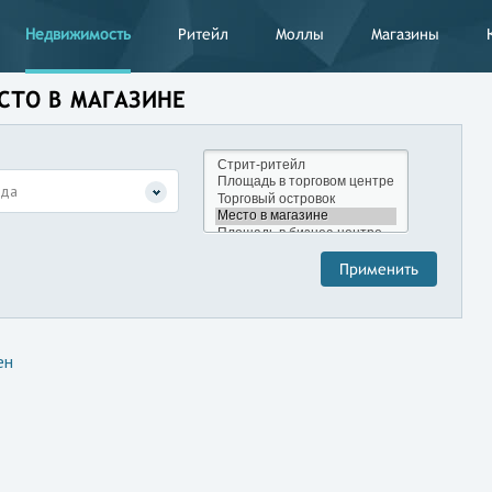
Недвижимость
Ритейл
Моллы
Магазины
ЕСТО В МАГАЗИНЕ
нда
ен