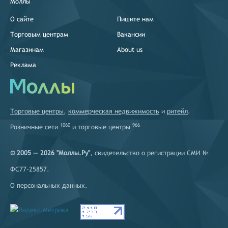
Моллы
О сайте
Пишите нам
Торговым центрам
Вакансии
Магазинам
About us
Реклама
Торговые центры
,
коммерческая недвижимость
и
ритейл
.
1060
966
Розничные сети
и
торговые центры
© 2005 — 2026 "Моллы.Ру"
, свидетельство о регистрации СМИ №
ФС77-25857.
О персональных данных
.