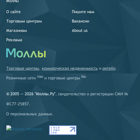
Моллы
О сайте
Пишите нам
Торговым центрам
Вакансии
Магазинам
About us
Реклама
Торговые центры
,
коммерческая недвижимость
и
ритейл
.
1060
966
Розничные сети
и
торговые центры
© 2005 — 2026 "Моллы.Ру"
, свидетельство о регистрации СМИ №
ФС77-25857.
О персональных данных
.