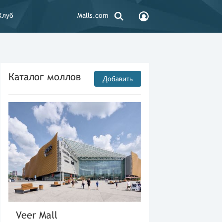
Клуб
Malls.com
Каталог моллов
Добавить
Veer Mall