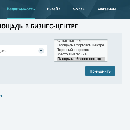
Недвижимость
Ритейл
Моллы
Магазины
ЛОЩАДЬ В БИЗНЕС-ЦЕНТРЕ
дажа
ен