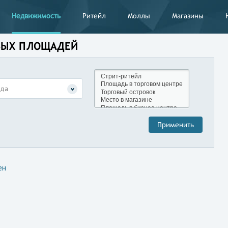
Недвижимость
Ритейл
Моллы
Магазины
ОВЫХ ПЛОЩАДЕЙ
нда
ен