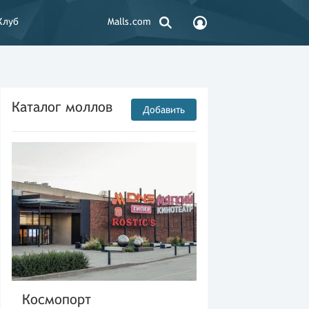
Клуб
Malls.com
Каталог моллов
Добавить
Космопорт