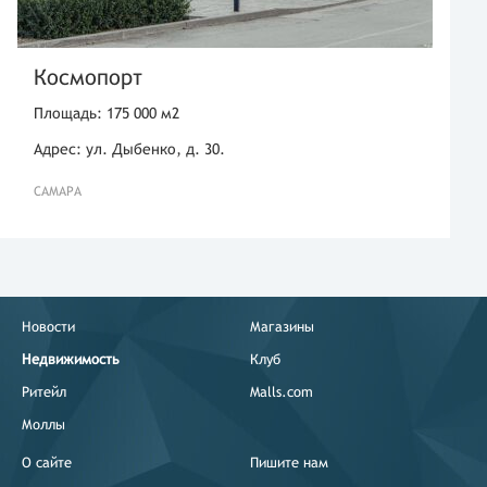
Космопорт
Площадь: 175 000 м2
Адрес: ул. Дыбенко, д. 30.
САМАРА
Новости
Магазины
Недвижимость
Клуб
Ритейл
Malls.com
Моллы
О сайте
Пишите нам