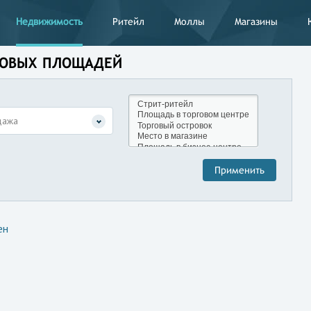
Недвижимость
Ритейл
Моллы
Магазины
РГОВЫХ ПЛОЩАДЕЙ
дажа
ен