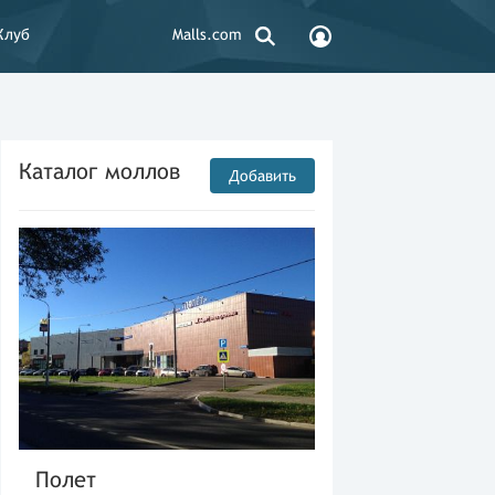
Клуб
Malls.com
Каталог моллов
Добавить
Полет