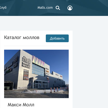
Клуб
Malls.com
Каталог моллов
Добавить
Макси Молл