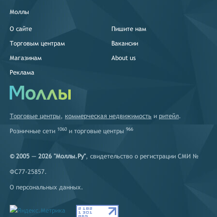
Моллы
О сайте
Пишите нам
Торговым центрам
Вакансии
Магазинам
About us
Реклама
Торговые центры
,
коммерческая недвижимость
и
ритейл
.
1060
966
Розничные сети
и
торговые центры
© 2005 — 2026 "Моллы.Ру"
, свидетельство о регистрации СМИ №
ФС77-25857.
О персональных данных
.