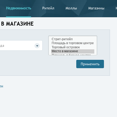
Недвижимость
Ритейл
Моллы
Магазины
 В МАГАЗИНЕ
нда
ен