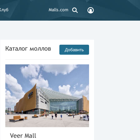
Клуб
Malls.com
Каталог моллов
Добавить
Veer Mall