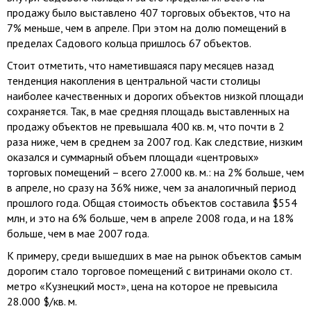
продажу было выставлено 407 торговых объектов, что на
7% меньше, чем в апреле. При этом на долю помещений в
пределах Садового кольца пришлось 67 объектов.
Стоит отметить, что наметившаяся пару месяцев назад
тенденция накопления в центральной части столицы
наиболее качественных и дорогих объектов низкой площади
сохраняется. Так, в мае средняя площадь выставленных на
продажу объектов не превышала
400 кв. м
, что почти в 2
раза ниже, чем в среднем за 2007 год. Как следствие, низким
оказался и суммарный объем площади «центровых»
торговых помещений – всего
27.000 кв. м
.: на 2% больше, чем
в апреле, но сразу на 36% ниже, чем за аналогичный период
прошлого года. Общая стоимость объектов составила $554
млн, и это на 6% больше, чем в апреле 2008 года, и на 18%
больше, чем в мае 2007 года.
К примеру, среди вышедших в мае на рынок объектов самым
дорогим стало торговое помещений с витринами около ст.
метро «Кузнецкий мост», цена на которое не превысила
28.000 $/кв. м.