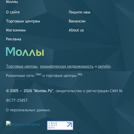
Моллы
О сайте
Пишите нам
Торговым центрам
Вакансии
Магазинам
About us
Реклама
Торговые центры
,
коммерческая недвижимость
и
ритейл
.
1060
966
Розничные сети
и
торговые центры
© 2005 — 2026 "Моллы.Ру"
, свидетельство о регистрации СМИ №
ФС77-25857.
О персональных данных
.