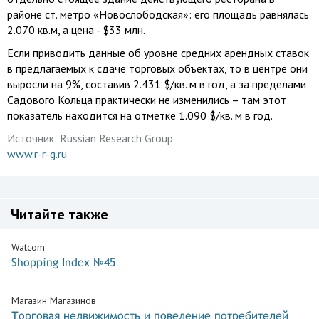
районе ст. метро «Новослободская»: его площадь равнялась
2.070 кв.м, а цена - $33 млн.
Если приводить данные об уровне средних арендных ставок
в предлагаемых к сдаче торговых объектах, то в центре они
выросли на 9%, составив 2.431 $/кв. м в год, а за пределами
Садового Кольца практически не изменились – там этот
показатель находится на отметке 1.090 $/кв. м в год.
Источник:
Russian Research Group
www.r-r-g.ru
Читайте также
Watcom
Shopping Index №45
Магазин Магазинов
Торговая недвижимость и поведение потребителей