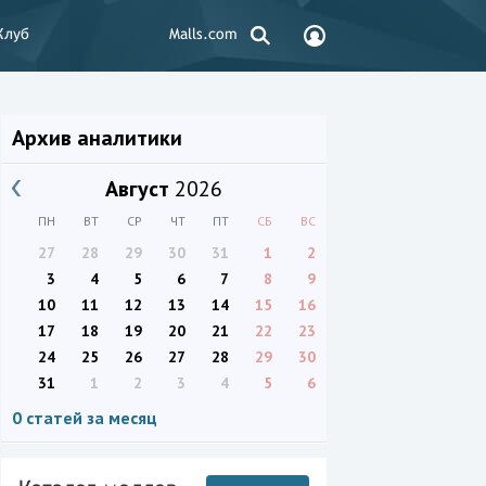
Клуб
Malls.com
Архив аналитики
Август
2026
ПН
ВТ
СР
ЧТ
ПТ
СБ
ВС
27
28
29
30
31
1
2
3
4
5
6
7
8
9
10
11
12
13
14
15
16
17
18
19
20
21
22
23
24
25
26
27
28
29
30
31
1
2
3
4
5
6
0 статей за месяц