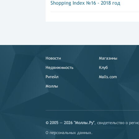
Shopping Index №16 - 2018 год
Новости
Магазины
Недвижимость
Клуб
Ритейл
Malls.com
Моллы
© 2005 — 2026 "Моллы.Ру"
, свидетельство о рег
О персональных данных
.