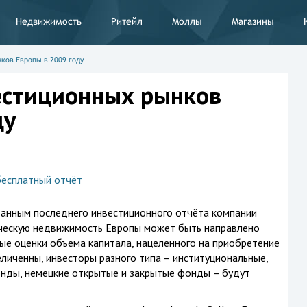
Недвижимость
Ритейл
Моллы
Магазины
ков Европы в 2009 году
естиционных рынков
ду
бесплатный отчёт
анным последнего инвестиционного отчёта компании
ерческую недвижимость Европы может быть направлено
ые оценки объема капитала, нацеленного на приобретение
личенны, инвесторы разного типа – институциональные,
онды, немецкие открытые и закрытые фонды – будут