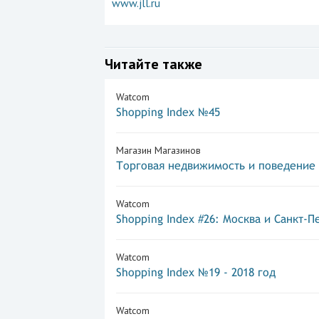
www.jll.ru
Читайте также
Watcom
Shopping Index №45
Магазин Магазинов
Торговая недвижимость и поведение
Watcom
Shopping Index #26: Москва и Санкт-П
Watcom
Shopping Index №19 - 2018 год
Watcom