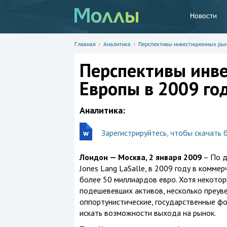
Новости
Главная
Аналитика
Перспективы инвестиционных рын
Перспективы инв
Европы в 2009 го
Аналитика:
Зарегистрируйтесь, чтобы скачать 
Лондон — Москва, 2 января 2009
– По д
Jones Lang LaSalle, в 2009 году в комм
более 50 миллиардов евро. Хотя некотор
подешевевших активов, несколько преуве
оппортунистические, государственные ф
искать возможности выхода на рынок.