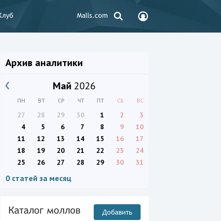
Клуб
Malls.com
Архив аналитики
Май
2026
ПН
ВТ
СР
ЧТ
ПТ
СБ
ВС
27
28
29
30
1
2
3
4
5
6
7
8
9
10
11
12
13
14
15
16
17
18
19
20
21
22
23
24
25
26
27
28
29
30
31
0 статей за месяц
Каталог моллов
Добавить