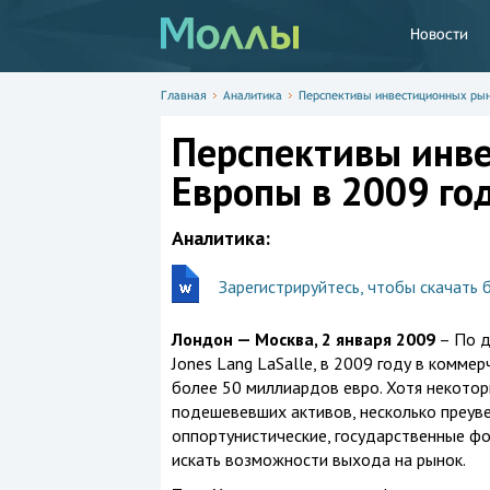
Новости
Главная
Аналитика
Перспективы инвестиционных рын
Перспективы инв
Европы в 2009 го
Аналитика:
Зарегистрируйтесь, чтобы скачать 
Лондон — Москва, 2 января 2009
– По д
Jones Lang LaSalle, в 2009 году в комм
более 50 миллиардов евро. Хотя некотор
подешевевших активов, несколько преуве
оппортунистические, государственные ф
искать возможности выхода на рынок.