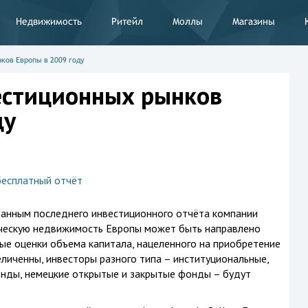
Недвижимость
Ритейл
Моллы
Магазины
ков Европы в 2009 году
естиционных рынков
ду
бесплатный отчёт
анным последнего инвестиционного отчёта компании
ерческую недвижимость Европы может быть направлено
ые оценки объема капитала, нацеленного на приобретение
личенны, инвесторы разного типа – институциональные,
онды, немецкие открытые и закрытые фонды – будут