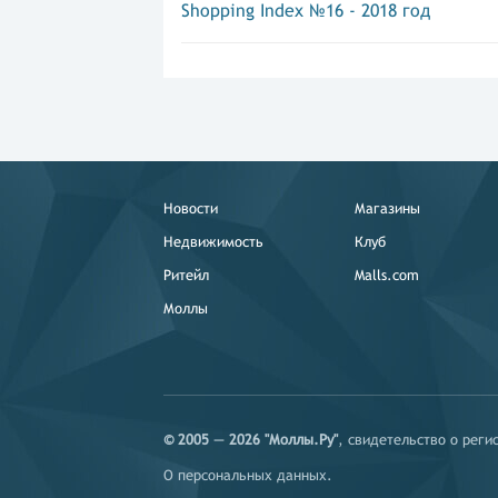
Shopping Index №16 - 2018 год
Новости
Магазины
Недвижимость
Клуб
Ритейл
Malls.com
Моллы
© 2005 — 2026 "Моллы.Ру"
, свидетельство о рег
О персональных данных
.