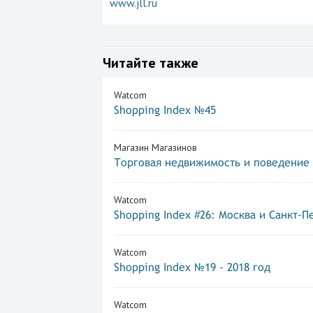
www.jll.ru
Читайте также
Watcom
Shopping Index №45
Магазин Магазинов
Торговая недвижимость и поведение
Watcom
Shopping Index #26: Москва и Санкт-П
Watcom
Shopping Index №19 - 2018 год
Watcom