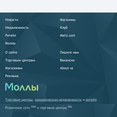
Новости
Магазины
Недвижимость
Клуб
Ритейл
Malls.com
Моллы
О сайте
Пишите нам
Торговым центрам
Вакансии
Магазинам
About us
Реклама
Торговые центры
,
коммерческая недвижимость
и
ритейл
.
1060
966
Розничные сети
и
торговые центры