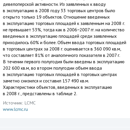
девелоперской активности. Из заявленных к вводу
в эксплуатацию в 2008 году 33 торговых центров было
открыто только 19 объектов. Отношение введенных
в эксплуатацию торговых площадей к заявленным на 2008 г.
не превышает 53%, тогда как в 2006−2007 гг. на количество
введенных в эксплуатацию площадей среди заявленных
приходилось 60% и более. Объем ввода торговых площадей
в торговых центрах за 2008 г. оценивается в 360 090 кв.м,
что составляет 81% от аналогичного показателя в 2007 г.
В течении первого полугодия были введены в эксплуатацию
202 600 кв.м, во втором полугодии объем ввода
в эксплуатацию торговых площадей в торговых центрах
заметно снизился и составил 157 490 кв.м.
Характеристики объектов, введенных в эксплуатацию
в 2008 г., представлены в таблице 2.
Источник:
LCMC
www.lcmc.ru