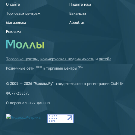
О сайте
Пишите нам
Торговым центрам
Вакансии
Магазинам
About us
Реклама
Торговые центры
,
коммерческая недвижимость
и
ритейл
.
1060
966
Розничные сети
и
торговые центры
© 2005 — 2026 "Моллы.Ру"
, свидетельство о регистрации СМИ №
ФС77-25857.
О персональных данных
.