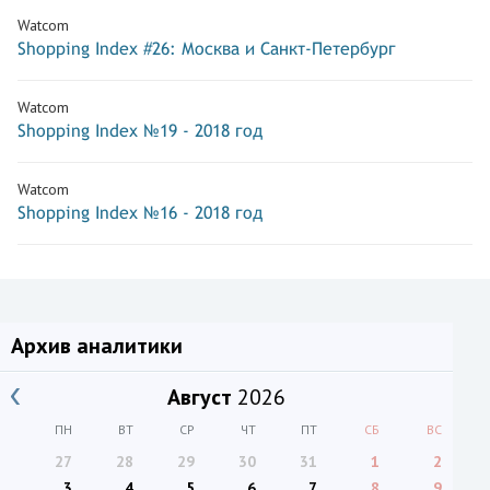
Watcom
Shopping Index #26: Москва и Санкт-Петербург
Watcom
Shopping Index №19 - 2018 год
Watcom
Shopping Index №16 - 2018 год
Архив аналитики
Август
2026
ПН
ВТ
СР
ЧТ
ПТ
СБ
ВС
27
28
29
30
31
1
2
3
4
5
6
7
8
9