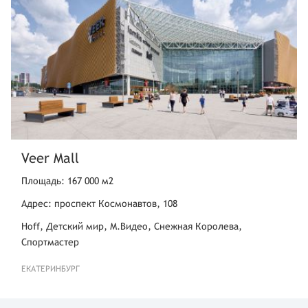
Veer Mall
Площадь: 167 000 м2
Адрес: проспект Космонавтов, 108
Hoff, Детский мир, М.Видео, Снежная Королева,
Спортмастер
ЕКАТЕРИНБУРГ