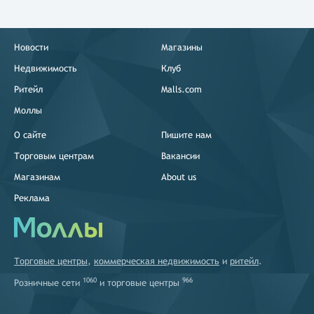
Новости
Магазины
Недвижимость
Клуб
Ритейл
Malls.com
Моллы
О сайте
Пишите нам
Торговым центрам
Вакансии
Магазинам
About us
Реклама
Торговые центры
,
коммерческая недвижимость
и
ритейл
.
1060
966
Розничные сети
и
торговые центры