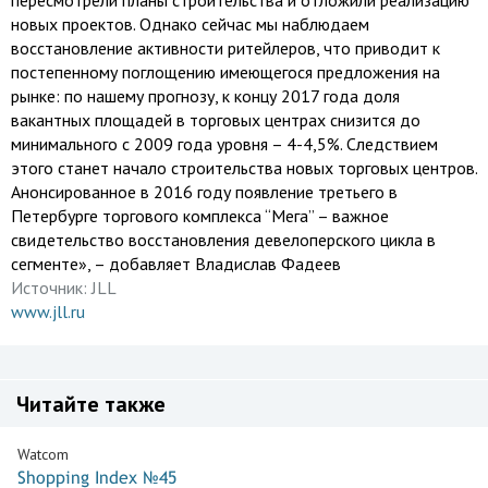
пересмотрели планы строительства и отложили реализацию
новых проектов. Однако сейчас мы наблюдаем
восстановление активности ритейлеров, что приводит к
постепенному поглощению имеющегося предложения на
рынке: по нашему прогнозу, к концу 2017 года доля
вакантных площадей в торговых центрах снизится до
минимального с 2009 года уровня – 4-4,5%. Следствием
этого станет начало строительства новых торговых центров.
Анонсированное в 2016 году появление третьего в
Петербурге торгового комплекса “Мега” – важное
свидетельство восстановления девелоперского цикла в
сегменте», – добавляет Владислав Фадеев
Источник:
JLL
www.jll.ru
Читайте также
Watcom
Shopping Index №45