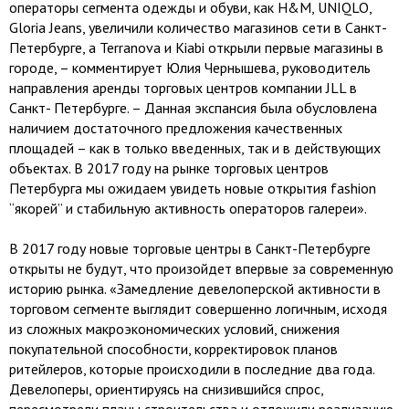
операторы сегмента одежды и обуви, как H&M, UNIQLO,
Gloria Jeans, увеличили количество магазинов сети в Санкт-
Петербурге, а Terranova и Kiabi открыли первые магазины в
городе, – комментирует Юлия Чернышева, руководитель
направления аренды торговых центров компании JLL в
Санкт- Петербурге. – Данная экспансия была обусловлена
наличием достаточного предложения качественных
площадей – как в только введенных, так и в действующих
объектах. В 2017 году на рынке торговых центров
Петербурга мы ожидаем увидеть новые открытия fashion
“якорей” и стабильную активность операторов галереи».
В 2017 году новые торговые центры в Санкт-Петербурге
открыты не будут, что произойдет впервые за современную
историю рынка. «Замедление девелоперской активности в
торговом сегменте выглядит совершенно логичным, исходя
из сложных макроэкономических условий, снижения
покупательной способности, корректировок планов
ритейлеров, которые происходили в последние два года.
Девелоперы, ориентируясь на снизившийся спрос,