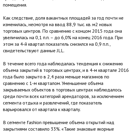
помещения.
Как следствие, доля вакантных площадей за год почти не
изменилась, несмотря на ввод 88,9 тыс. кв. м2 новых
торговых центров. По сравнению с концом 2015 года она
увеличилась на 0,1 п.п. – до 6,0% на конец 2016 года. При
этом за 4-й квартал показатель снизился на 0,9 п.п.,
свидетельствуют данные JLL.
В течение всего года наблюдалась тенденция к снижению
объема закрытий в торговых центрах, и в 4-м квартале 2016
года было закрыто в 2,4 раза меньше магазинов по
сравнению с 1-м кварталом. Уменьшение объема
закрываемых объектов в торговых центрах наблюдалось
среди почти всех категорий арендаторов, за исключением
сегмента отдыха и развлечений, где показатель
варьировался от квартала к кварталу.
В сегменте fashion превышение объема открытий над
закрытиями составило 33%. «Такие знаковые якорные